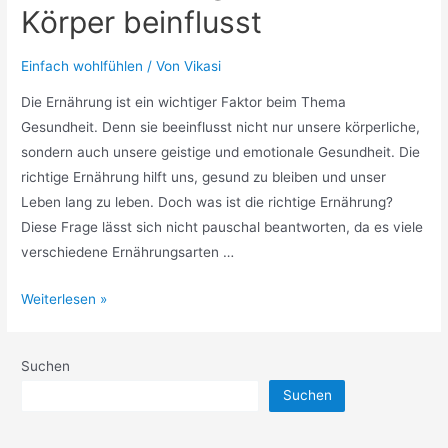
Körper beinflusst
Einfach wohlfühlen
/ Von
Vikasi
Die Ernährung ist ein wichtiger Faktor beim Thema
Gesundheit. Denn sie beeinflusst nicht nur unsere körperliche,
sondern auch unsere geistige und emotionale Gesundheit. Die
richtige Ernährung hilft uns, gesund zu bleiben und unser
Leben lang zu leben. Doch was ist die richtige Ernährung?
Diese Frage lässt sich nicht pauschal beantworten, da es viele
verschiedene Ernährungsarten …
Wie
Weiterlesen »
Ernährung
unseren
Suchen
Körper
Suchen
beinflusst