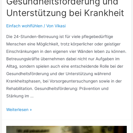
Gesundheitsförderung und
Unterstützung bei Krankheit
Einfach wohlfühlen
/ Von
Vikasi
Die 24-Stunden-Betreuung ist für viele pflegebedürftige
Menschen eine Möglichkeit, trotz körperlicher oder geistiger
Einschränkungen in den eigenen vier Wänden leben zu können.
Betreuungskräfte übernehmen dabei nicht nur Aufgaben im
Alltag, sondern spielen auch eine entscheidende Rolle bei der
Gesundheitsförderung und der Unterstützung während
Krankheitsphasen, bei Vorsorgeuntersuchungen sowie in der
Rehabilitation. Gesundheitsförderung: Prävention und
Stärkung im …
Betreuungskräfte
Weiterlesen »
in
der
24-