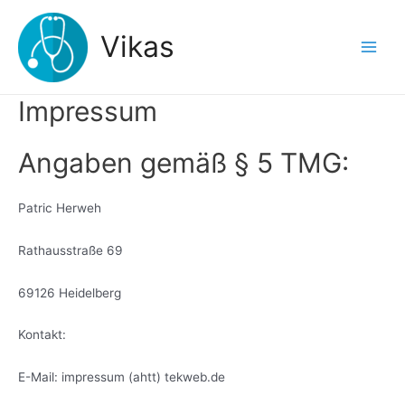
Zum
Inhalt
Vikas
springen
Main
Men
Impressum
Angaben gemäß § 5 TMG:
Patric Herweh
Rathausstraße 69
69126 Heidelberg
Kontakt:
E-Mail: impressum (ahtt) tekweb.de